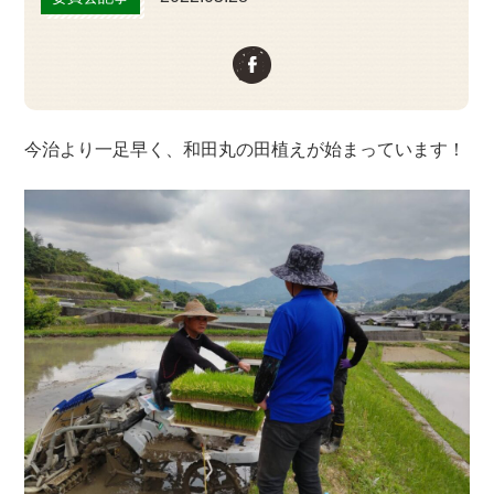
今治より一足早く、和田丸の田植えが始まっています！