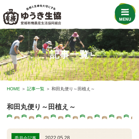
記事一覧
HOME
記事一覧
和田丸便り～田植え～
和田丸便り～田植え～
2022.05.28
委員会記事