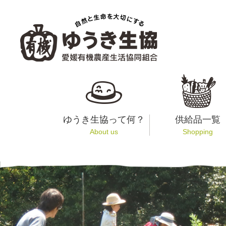
ゆうき生協って何？
供給品一覧
About us
Shopping