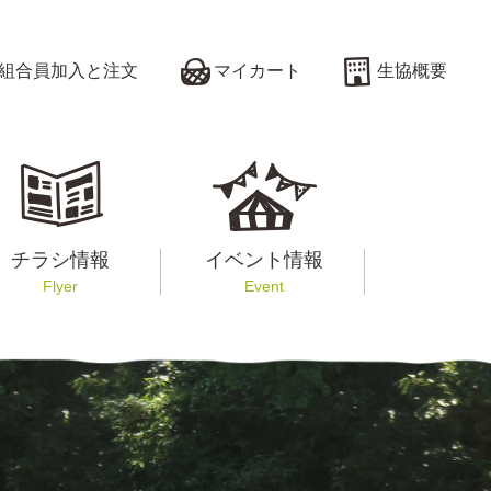
組合員加入と注文
マイカート
生協概要
チラシ情報
イベント情報
Flyer
Event