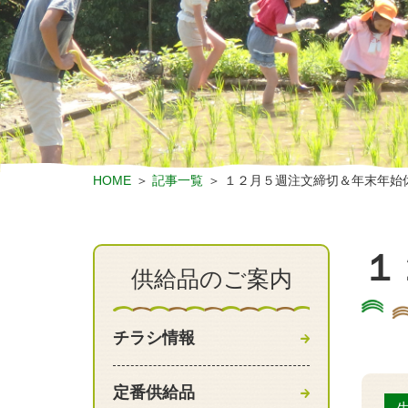
HOME
記事一覧
１２月５週注文締切＆年末年始
１
供給品のご案内
チラシ情報
定番供給品