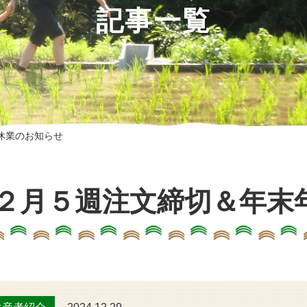
記事一覧
休業のお知らせ
２月５週注文締切＆年末