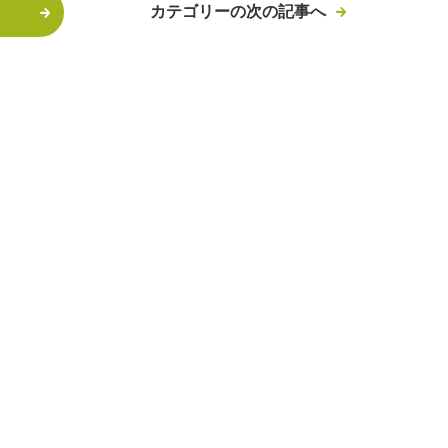
カテゴリーの次の記事へ