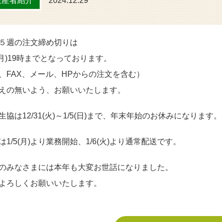
生産者紹介
2024.12.29
５週の注文締め切りは
0(月)19時までとなっております。
、FAX、メール、HPからの注文を含む）
えの無いよう、お願いいたします。
生協は12/31(火)～1/5(日)まで、年末年始のお休みになります。
は1/5(月)より業務開始、1/6(火)より通常配送です。
のみなさまには本年も大変お世話になりました。
よろしくお願いいたします。