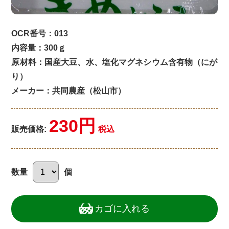
OCR番号：013
内容量：300ｇ
原材料：国産大豆、水、塩化マグネシウム含有物（にが
り）
メーカー：共同農産（松山市）
230円
販売価格:
税込
数量
個
カゴに入れる