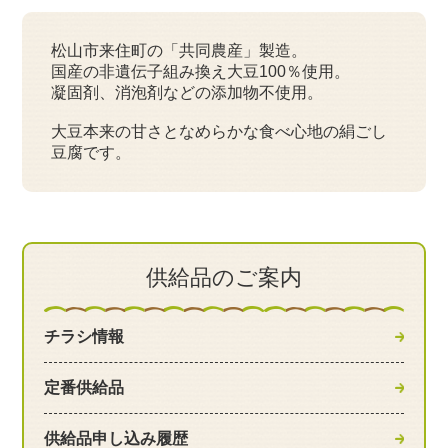
松山市来住町の「共同農産」製造。
国産の非遺伝子組み換え大豆100％使用。
凝固剤、消泡剤などの添加物不使用。
大豆本来の甘さとなめらかな食べ心地の絹ごし
豆腐です。
供給品のご案内
チラシ情報
定番供給品
供給品申し込み履歴