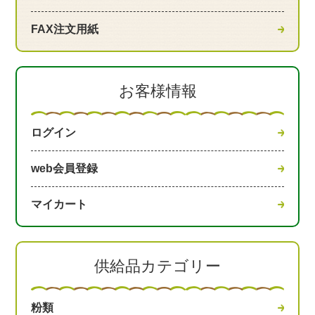
FAX注文用紙
お客様情報
ログイン
web会員登録
マイカート
供給品カテゴリー
粉類