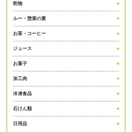
乾物
ルー・惣菜の素
お茶・コーヒー
ジュース
お菓子
加工肉
冷凍食品
石けん類
日用品