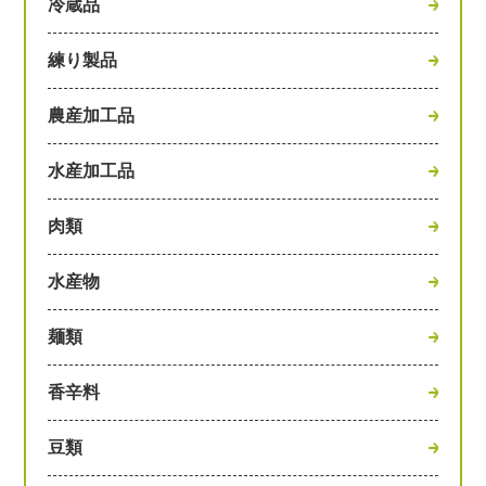
冷蔵品
練り製品
農産加工品
水産加工品
肉類
水産物
麺類
香辛料
豆類