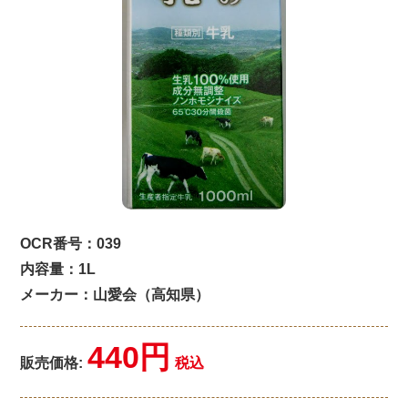
OCR番号：039
内容量：1L
メーカー：山愛会（高知県）
440円
販売価格:
税込