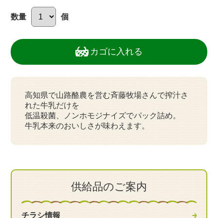
数量
個
カゴに入れる
高知県で山路酪農を営む斉藤牧場さんで搾汁さ
れた牛乳だけを
低温殺菌、ノンホモジナイズでパック詰め。
牛乳本来のおいしさが味わえます。
供給品のご案内
チラシ情報