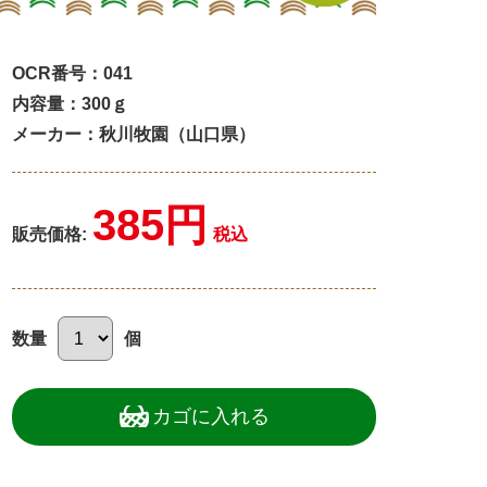
OCR番号：041
内容量：300ｇ
メーカー：秋川牧園（山口県）
385円
販売価格:
税込
数量
個
カゴに入れる