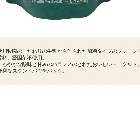
秋川牧園のこだわりの牛乳から作られた加糖タイプのプレーン
香料、凝固剤不使用。
まろやかな酸味と甘みのバランスのとれたおいしいヨーグルト
便利なスタンドパウチパック。