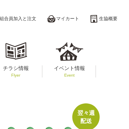
組合員加入と注文
マイカート
生協概要
チラシ情報
イベント情報
Flyer
Event
翌々週
配送