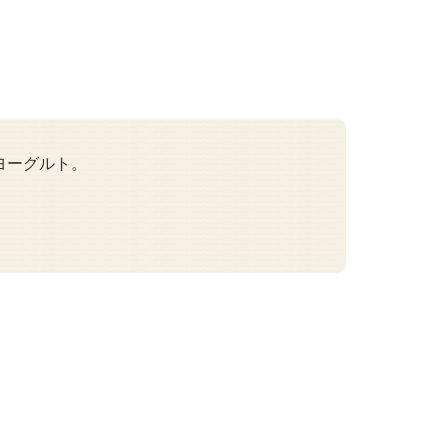
ヨーグルト。
。