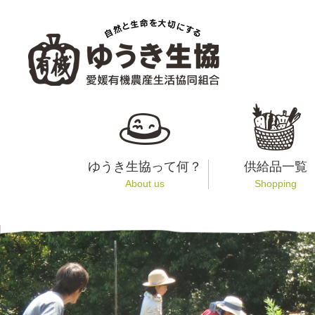
ゆうき生協って何？
供給品一覧
About us
Shopping