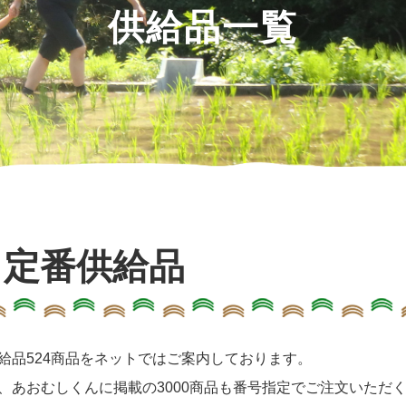
供給品一覧
定番供給品
給品524商品をネットではご案内しております。
、あおむしくんに掲載の3000商品も番号指定でご注文いただ