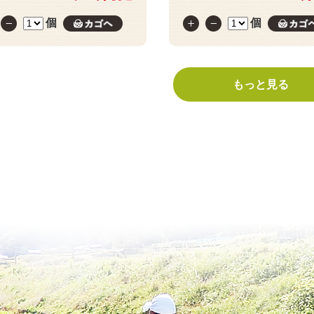
個
個
カゴへ
もっと見る