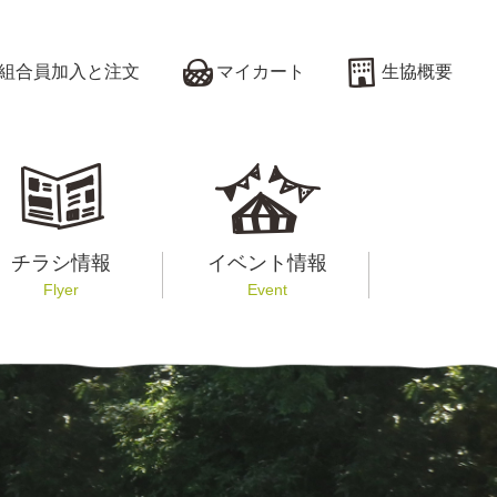
組合員加入と注文
マイカート
生協概要
チラシ情報
イベント情報
Flyer
Event