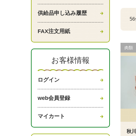
供給品申し込み履歴
5
FAX注文用紙
肉類
お客様情報
ログイン
web会員登録
マイカート
秋