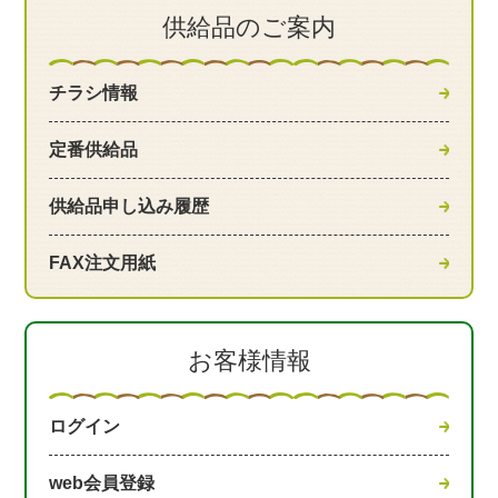
供給品のご案内
チラシ情報
定番供給品
供給品申し込み履歴
FAX注文用紙
お客様情報
ログイン
web会員登録