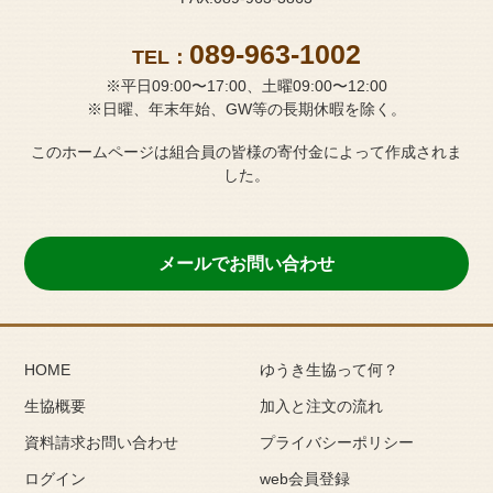
089-963-1002
TEL：
※平日09:00〜17:00、土曜09:00〜12:00
※日曜、年末年始、GW等の長期休暇を除く。
このホームページは組合員の皆様の寄付金によって作成されま
した。
メールでお問い合わせ
HOME
ゆうき生協って何？
生協概要
加入と注文の流れ
資料請求お問い合わせ
プライバシーポリシー
ログイン
web会員登録