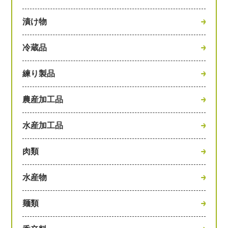
漬け物
冷蔵品
練り製品
農産加工品
水産加工品
肉類
水産物
麺類