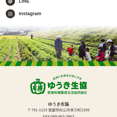
LINE
Instagram
ゆうき生協
〒791-1123 愛媛県松山市東方町2289
FAX:089-963-3863