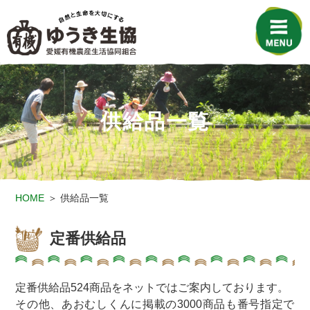
供給品一覧
HOME
供給品一覧
定番供給品
定番供給品524商品をネットではご案内しております。
その他、あおむしくんに掲載の3000商品も番号指定で