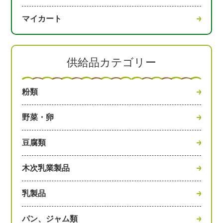
マイカート
供給品カテゴリー
粉類
野菜・卵
豆腐類
木次乳業製品
乳製品
パン、ジャム類